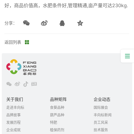
好，商品价值高，水肥条件好,管理精通,亩产量可达230kg.
分享：
返回列表
关于我们
品种矩阵
企业动态
走进丰向标
食葵品种
国际展会
品牌故事
葫芦品种
丰向标新闻
发展历程
特肥
员工风采
企业成就
植保药剂
技术服务