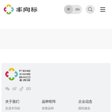
中
EN
关于我们
品种矩阵
企业动态
走进丰向标
食葵品种
国际展会