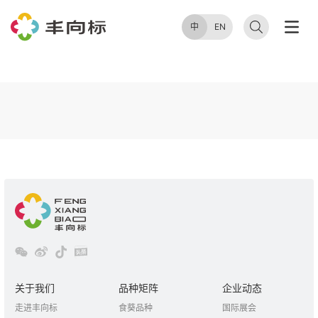
中
EN
关于我们
品种矩阵
企业动态
走进丰向标
食葵品种
国际展会