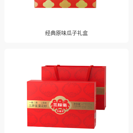
经典原味瓜子礼盒